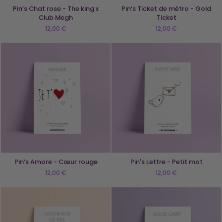
Pin’s Chat rose - The king x
Pin’s Ticket de métro - Gold
Club Megh
Ticket
12,00 €
12,00 €
Pin’s Amore - Cœur rouge
Pin's Lettre - Petit mot
12,00 €
12,00 €