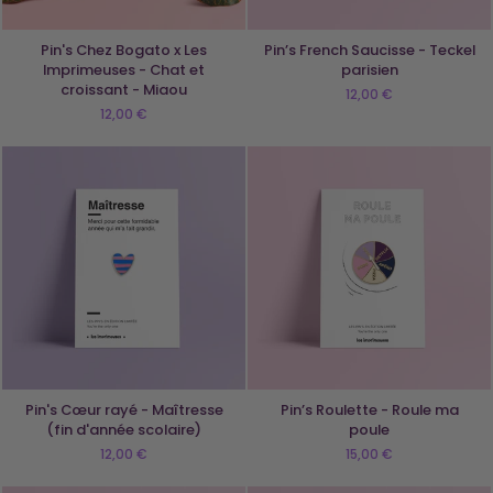
Pin's Chez Bogato x Les
Pin’s French Saucisse - Teckel
Imprimeuses - Chat et
parisien
croissant - Miaou
12,00 €
12,00 €
Pin's Cœur rayé - Maîtresse
Pin’s Roulette - Roule ma
(fin d'année scolaire)
poule
12,00 €
15,00 €