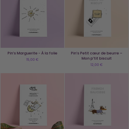
Pin’s Marguerite - À la folie
Pin’s Petit cœur de beurre –
Mon p’tit biscuit
15,00 €
12,00 €