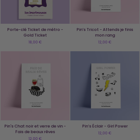
Porte-clé Ticket de métro -
Pin’s Tricot - Attends je finis
Gold Ticket
mon rang
18,00 €
12,00 €
Pin's Chat noir et verre de vin -
Pin’s Éclair - Girl Power
Fais de beaux rêves
12,00 €
12,00 €