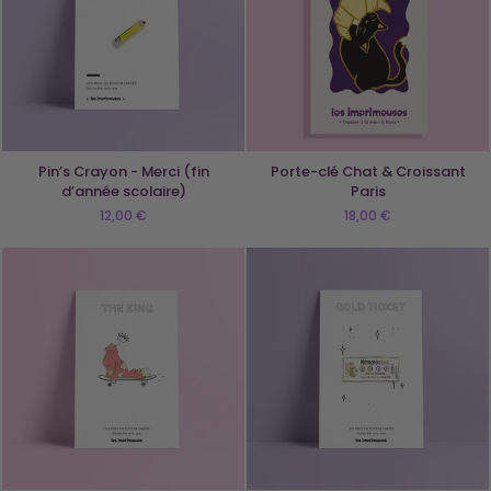
Pin’s Crayon - Merci (fin
Porte-clé Chat & Croissant
d’année scolaire)
Paris
12,00 €
18,00 €